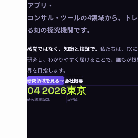
アプリ・
コンサル・ツールの4領域から、ト
る知の探究機関です。
感覚ではなく、知識と検証で。
私たちは、FX
研究し、わかりやすく届けることで、誰もが根
界を目指します。
研究領域を見る
→
会社概要
04
2026
東京
研究領域
設立
渋谷区