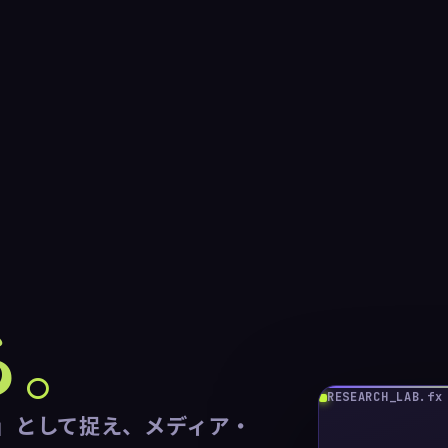
る。
RESEARCH_LAB.fx
象」として捉え、メディア・